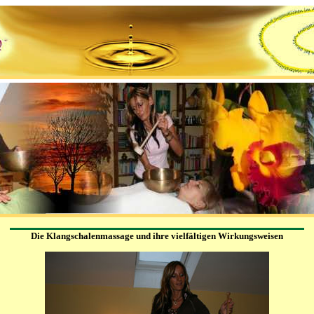
Die Klangschalenmassage und ihre vielfältigen Wirkungsweisen