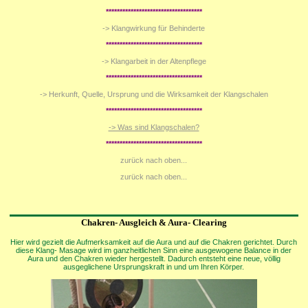
***********************************
-> Klangwirkung für Behinderte
***********************************
-> Klangarbeit in der Altenpflege
***********************************
-> Herkunft, Quelle, Ursprung und die Wirksamkeit der Klangschalen
***********************************
-> Was sind Klangschalen?
***********************************
zurück nach oben...
zurück nach oben...
Chakren- Ausgleich & Aura- Clearing
Hier wird gezielt die Aufmerksamkeit auf die Aura und auf die Chakren gerichtet. Durch
diese Klang- Masage wird im ganzheitlichen Sinn eine ausgewogene Balance in der
Aura und den Chakren wieder hergestellt. Dadurch entsteht eine neue, völlig
ausgeglichene Ursprungskraft in und um Ihren Körper.