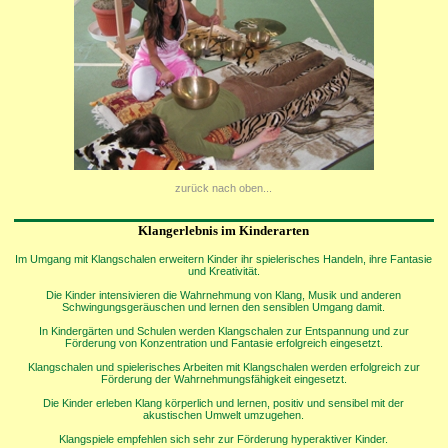
zurück nach oben...
Klangerlebnis im Kinderarten
Im Umgang mit Klangschalen erweitern Kinder ihr spielerisches Handeln, ihre Fantasie
und Kreativität.
Die Kinder intensivieren die Wahrnehmung von Klang, Musik und anderen
Schwingungsgeräuschen und lernen den sensiblen Umgang damit.
In Kindergärten und Schulen werden Klangschalen zur Entspannung und zur
Förderung von Konzentration und Fantasie erfolgreich eingesetzt.
Klangschalen und spielerisches Arbeiten mit Klangschalen werden erfolgreich zur
Förderung der Wahrnehmungsfähigkeit eingesetzt.
Die Kinder erleben Klang körperlich und lernen, positiv und sensibel mit der
akustischen Umwelt umzugehen.
Klangspiele empfehlen sich sehr zur Förderung hyperaktiver Kinder.