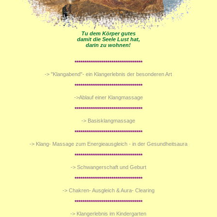
Tu dem Körper gutes
damit die Seele Lust hat,
darin zu wohnen!
***********************************
-> "Klangabend"- ein Klangerlebnis der besonderen Art
***********************************
->Ablauf einer Klangmassage
***********************************
-> Basisklangmassage
***********************************
-> Klang- Massage zum Energieausgleich - in der Gesundheitsaura
***********************************
-> Schwangerschaft und Geburt
***********************************
-> Chakren- Ausgleich & Aura- Clearing
***********************************
-> Klangerlebnis im Kindergarten